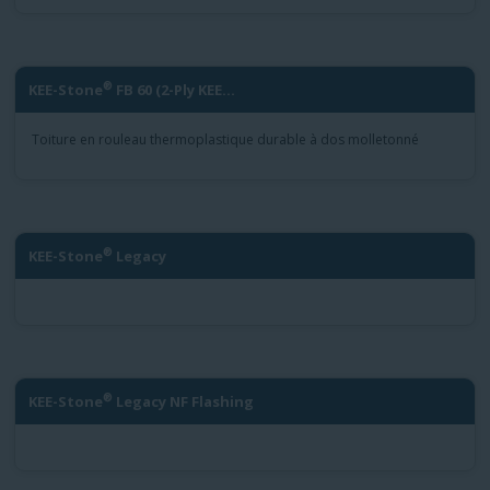
®
KEE-Stone
FB 60 (2-Ply KEE...
Toiture en rouleau thermoplastique durable à dos molletonné
®
KEE-Stone
Legacy
®
KEE-Stone
Legacy NF Flashing