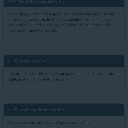
®
HPR
Glasfelt/Premium Felt ...
HPR Glasfelt / Premium est un rouleau de toiture en feutre de fibre
de verre saturé d'asphalte très résistant utilisé comme feuille de
contreplaqué dans les systèmes de toiture construits et modifiés
appliqués à chaud de Garland.
®
HPR
SA FR Base Sheet
La feuille de base HPR SA FR est un matériau de toiture auto-adhésif,
ignifuge et renforcé de fibre de verre.
®
HPR
Torch-Applied Base She...
Toiture en bitume modifié appliquée au chalumeau