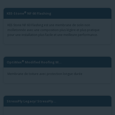
®
KEE-Stone
NF 60 Flashing
KEE-Stone NF 60 Flashing est une membrane de solin non
molletonnée avec une composition plus légère et plus pratique
pour une installation plus facile et une meilleure performance.
®
OptiMax
Modified Roofing M...
Membrane de toiture avec protection longue durée
StressPly Legacy/ StressPly...