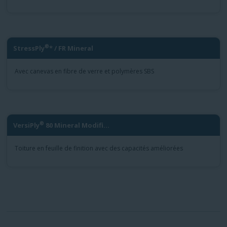
®
StressPly
* / FR Mineral
Avec canevas en fibre de verre et polymères SBS
®
VersiPly
80 Mineral Modifi...
Toiture en feuille de finition avec des capacités améliorées