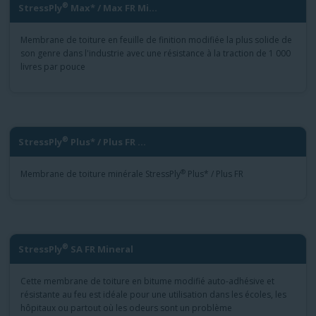
®
StressPly
Max* / Max FR Mi...
Membrane de toiture en feuille de finition modifiée la plus solide de
son genre dans l'industrie avec une résistance à la traction de 1 000
livres par pouce
®
StressPly
Plus* / Plus FR ...
®
Membrane de toiture minérale StressPly
Plus* / Plus FR
®
StressPly
SA FR Mineral
Cette membrane de toiture en bitume modifié auto-adhésive et
résistante au feu est idéale pour une utilisation dans les écoles, les
hôpitaux ou partout où les odeurs sont un problème