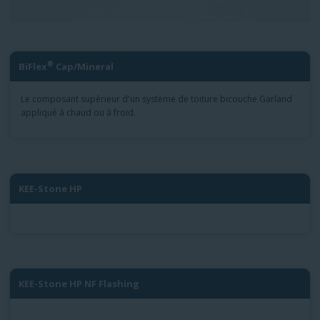
®
BiFlex
Cap/Mineral
Le composant supérieur d'un système de toiture bicouche Garland
appliqué à chaud ou à froid.
KEE-Stone HP
KEE-Stone HP NF Flashing