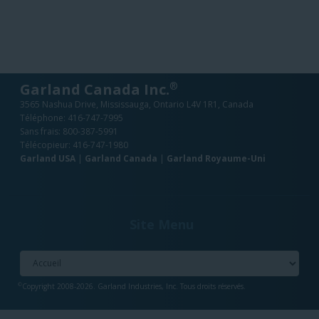
®
Garland Canada Inc.
3565 Nashua Drive, Mississauga, Ontario L4V 1R1, Canada
Téléphone:
416-747-7995
Sans frais:
800-387-5991
Télécopieur: 416-747-1980
Garland USA
|
Garland Canada
|
Garland Royaume-Uni
Site Menu
©
Copyright 2008-2026. Garland Industries, Inc. Tous droits réservés.