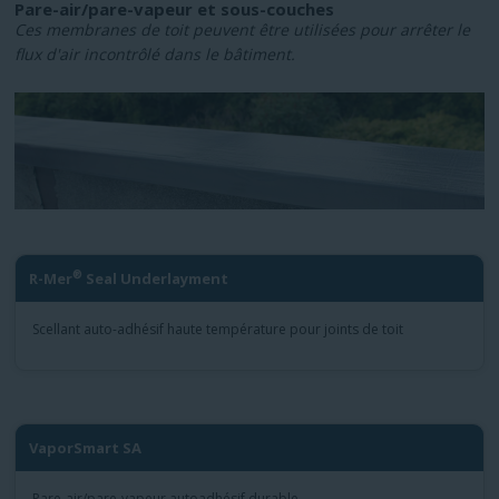
Pare-air/pare-vapeur et sous-couches
Ces membranes de toit peuvent être utilisées pour arrêter le
flux d'air incontrôlé dans le bâtiment.
®
R-Mer
Seal Underlayment
Scellant auto-adhésif haute température pour joints de toit
VaporSmart SA
Pare-air/pare-vapeur autoadhésif durable.