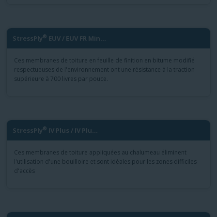
®
StressPly
EUV / EUV FR Min...
Ces membranes de toiture en feuille de finition en bitume modifié
respectueuses de l'environnement ont une résistance à la traction
supérieure à 700 livres par pouce.
®
StressPly
IV Plus / IV Plu...
Ces membranes de toiture appliquées au chalumeau éliminent
l'utilisation d'une bouilloire et sont idéales pour les zones difficiles
d'accès