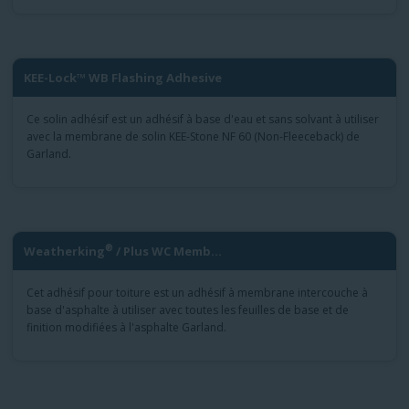
KEE-Lock™ WB Flashing Adhesive
Ce solin adhésif est un adhésif à base d'eau et sans solvant à utiliser
avec la membrane de solin KEE-Stone NF 60 (Non-Fleeceback) de
Garland.
®
Weatherking
/ Plus WC Memb...
Cet adhésif pour toiture est un adhésif à membrane intercouche à
base d'asphalte à utiliser avec toutes les feuilles de base et de
finition modifiées à l'asphalte Garland.