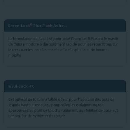
®
Green-Lock
Plus Flash Adhe...
La formulation de l'adhésif pour solin Green-Lock Plus est le mastic
de toiture inodore à durcissement rapide pour les réparations sur
le terrain et les installations de solin d'asphalte et de bitume
modifié.
Insul-Lock HR
Cet adhésif de toiture à faible odeur pour l'isolation des toits de
grande hauteur est conçu pour coller les isolations de toit
approuvées au pont de toit d'un bâtiment, aux feuilles de base et à
une variété de systèmes de toiture.