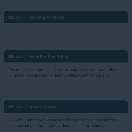
KEE-Lock™ Flashing Adhesive
KEE-Lock™ Foam Roofing Adhe...
Cet adhésif en mousse haute performance est conçu pour adhérer
®
complètement au système de toiture KEE-Stone
de Garland.
KEE-Lock™ Spatter Spray
KEE-Lock Spatter Spray est un adhésif expansible en polyuréthane
sans solvant qui s'applique rapidement et uniformément,