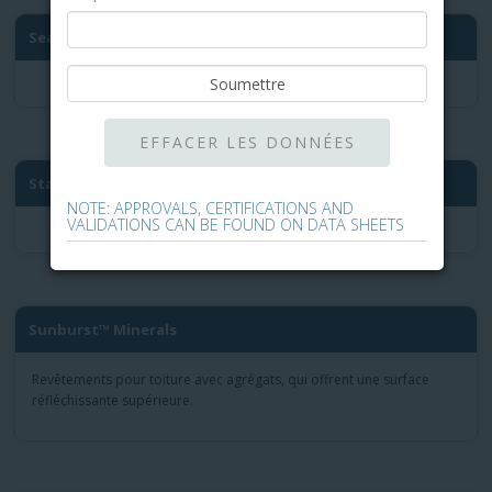
Seal-Tite™
Standard™ Roofing Granules
NOTE: APPROVALS, CERTIFICATIONS AND
VALIDATIONS CAN BE FOUND ON DATA SHEETS
Sunburst™ Minerals
Revêtements pour toiture avec agrégats, qui offrent une surface
réfléchissante supérieure.