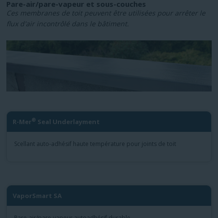
Pare-air/pare-vapeur et sous-couches
Ces membranes de toit peuvent être utilisées pour arrêter le
flux d'air incontrôlé dans le bâtiment.
®
R-Mer
Seal Underlayment
Scellant auto-adhésif haute température pour joints de toit
VaporSmart SA
Pare-air/pare-vapeur autoadhésif durable.