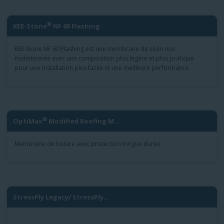
®
KEE-Stone
NF 60 Flashing
KEE-Stone NF 60 Flashing est une membrane de solin non
molletonnée avec une composition plus légère et plus pratique
pour une installation plus facile et une meilleure performance.
®
OptiMax
Modified Roofing M...
Membrane de toiture avec protection longue durée
StressPly Legacy/ StressPly...