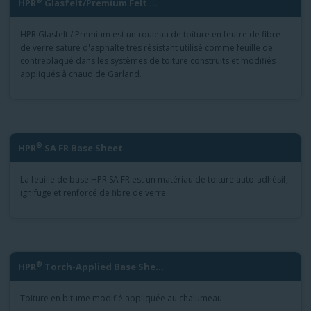
®
HPR
Glasfelt/Premium Felt ...
HPR Glasfelt / Premium est un rouleau de toiture en feutre de fibre
de verre saturé d'asphalte très résistant utilisé comme feuille de
contreplaqué dans les systèmes de toiture construits et modifiés
appliqués à chaud de Garland.
®
HPR
SA FR Base Sheet
La feuille de base HPR SA FR est un matériau de toiture auto-adhésif,
ignifuge et renforcé de fibre de verre.
®
HPR
Torch-Applied Base She...
Toiture en bitume modifié appliquée au chalumeau