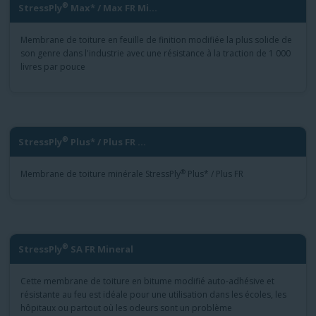
®
StressPly
Max* / Max FR Mi...
Membrane de toiture en feuille de finition modifiée la plus solide de
son genre dans l'industrie avec une résistance à la traction de 1 000
livres par pouce
®
StressPly
Plus* / Plus FR ...
®
Membrane de toiture minérale StressPly
Plus* / Plus FR
®
StressPly
SA FR Mineral
Cette membrane de toiture en bitume modifié auto-adhésive et
résistante au feu est idéale pour une utilisation dans les écoles, les
hôpitaux ou partout où les odeurs sont un problème