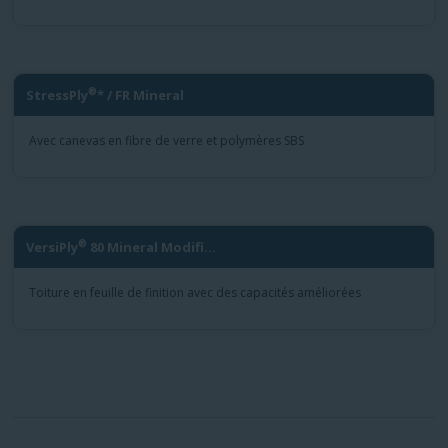
®
StressPly
* / FR Mineral
Avec canevas en fibre de verre et polymères SBS
®
VersiPly
80 Mineral Modifi...
Toiture en feuille de finition avec des capacités améliorées