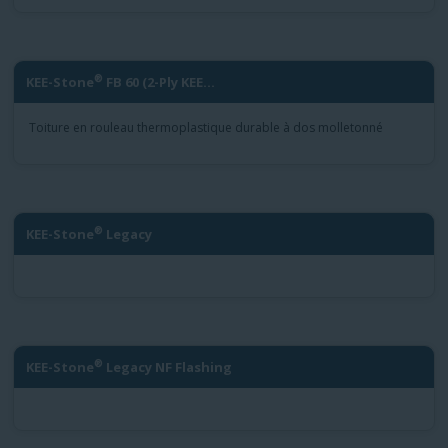
®
KEE-Stone
FB 60 (2-Ply KEE...
Toiture en rouleau thermoplastique durable à dos molletonné
®
KEE-Stone
Legacy
®
KEE-Stone
Legacy NF Flashing