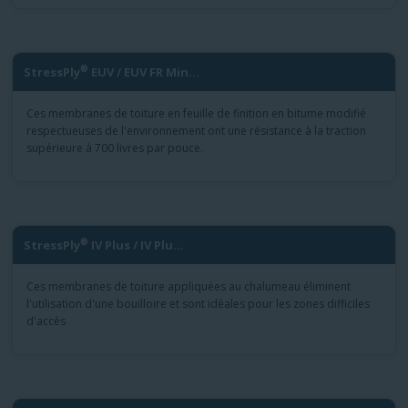
®
StressPly
EUV / EUV FR Min...
Ces membranes de toiture en feuille de finition en bitume modifié
respectueuses de l'environnement ont une résistance à la traction
supérieure à 700 livres par pouce.
®
StressPly
IV Plus / IV Plu...
Ces membranes de toiture appliquées au chalumeau éliminent
l'utilisation d'une bouilloire et sont idéales pour les zones difficiles
d'accès