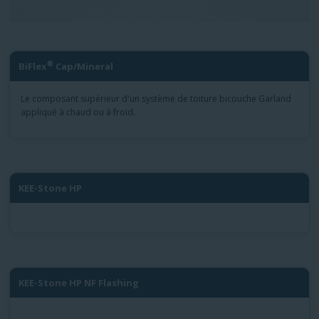
®
BiFlex
Cap/Mineral
Le composant supérieur d'un système de toiture bicouche Garland
appliqué à chaud ou à froid.
KEE-Stone HP
KEE-Stone HP NF Flashing