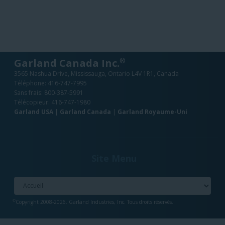
®
Garland Canada Inc.
3565 Nashua Drive, Mississauga, Ontario L4V 1R1, Canada
Téléphone:
416-747-7995
Sans frais:
800-387-5991
Télécopieur: 416-747-1980
Garland USA
|
Garland Canada
|
Garland Royaume-Uni
Site Menu
©
Copyright 2008-2026. Garland Industries, Inc. Tous droits réservés.