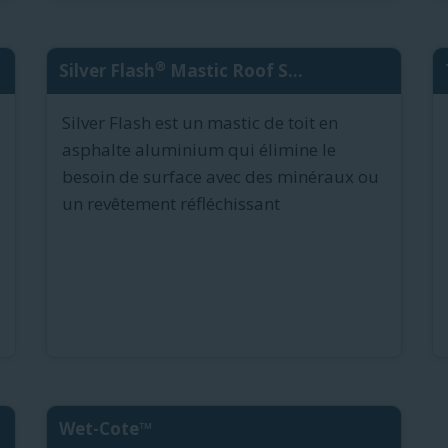
®
Silver Flash
Mastic Roof S...
Silver Flash est un mastic de toit en
asphalte aluminium qui élimine le
besoin de surface avec des minéraux ou
un revêtement réfléchissant
Wet-Cote™