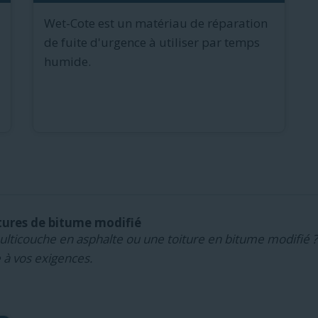
Wet-Cote est un matériau de réparation
de fuite d'urgence à utiliser par temps
humide.
tures de bitume modifié
ulticouche en asphalte ou une toiture en bitume modifié ?
 à vos exigences.