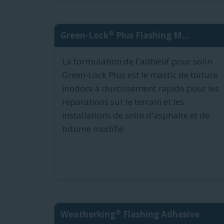
®
Green-Lock
Plus Flashing M...
La formulation de l'adhésif pour solin
Green-Lock Plus est le mastic de toiture
inodore à durcissement rapide pour les
réparations sur le terrain et les
installations de solin d'asphalte et de
bitume modifié.
®
Weatherking
Flashing Adhesive