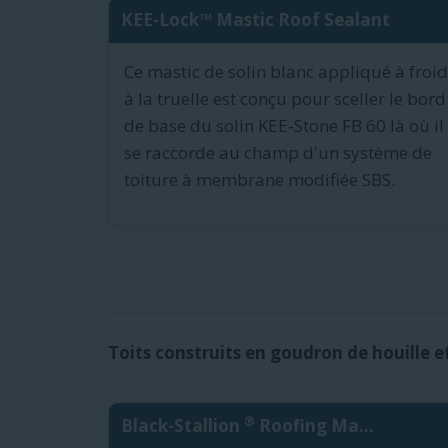
KEE-Lock™ Mastic Roof Sealant
Ce mastic de solin blanc appliqué à froid
à la truelle est conçu pour sceller le bord
de base du solin KEE-Stone FB 60 là où il
se raccorde au champ d'un système de
toiture à membrane modifiée SBS.
Toits construits en goudron de houille et
®
Black-Stallion
Roofing Ma...