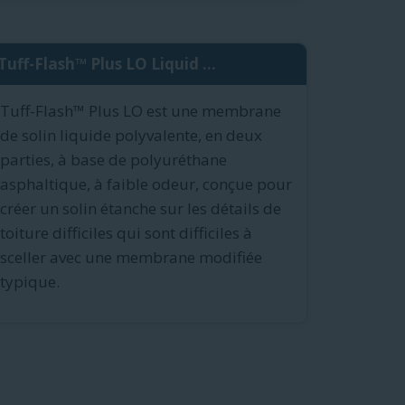
Tuff-Flash™ Plus LO Liquid ...
Tuff-Flash™ Plus LO est une membrane
de solin liquide polyvalente, en deux
parties, à base de polyuréthane
asphaltique, à faible odeur, conçue pour
créer un solin étanche sur les détails de
toiture difficiles qui sont difficiles à
sceller avec une membrane modifiée
typique.