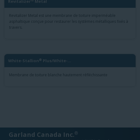
Revitalizer™ Metal
Revitalizer Metal est une membrane de toiture imperméable
asphaltique conçue pour restaurer les systèmes métalliques fixés à
travers.
®
White-Stallion
Plus/White-...
Membrane de toiture blanche hautement réfléchissante
®
Garland Canada Inc.