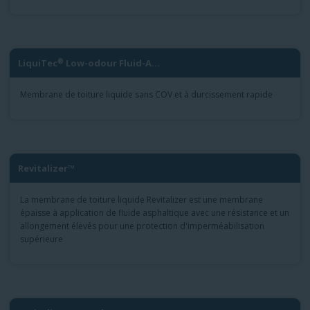
®
LiquiTec
Low-odour Fluid-A...
Membrane de toiture liquide sans COV et à durcissement rapide
Revitalizer™
La membrane de toiture liquide Revitalizer est une membrane
épaisse à application de fluide asphaltique avec une résistance et un
allongement élevés pour une protection d'imperméabilisation
supérieure